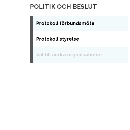
POLITIK OCH BESLUT
Protokoll förbundsmöte
Protokoll styrelse
Val till andra organisationer