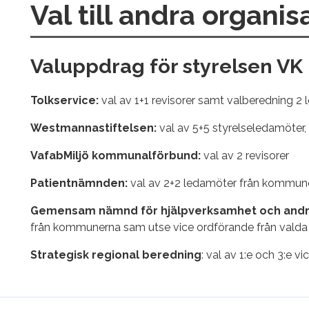
Val till andra organis
Valuppdrag för styrelsen VK
Tolkservice:
val av 1+1 revisorer samt valberedning 2
Westmannastiftelsen:
val av 5+5 styrelseledamöter, 
VafabMiljö kommunalförbund:
val av 2 revisorer
Patientnämnden:
val av 2+2 ledamöter från kommun
Gemensam nämnd för hjälpverksamhet och andr
från kommunerna sam utse vice ordförande från valda
Strategisk regional beredning
: val av 1:e och 3:e v