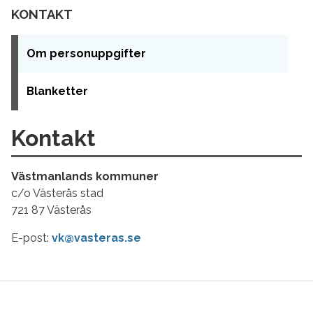
KONTAKT
Om personuppgifter
Blanketter
Kontakt
Västmanlands kommuner
c/o Västerås stad
721 87 Västerås
E-post:
vk@vasteras.se