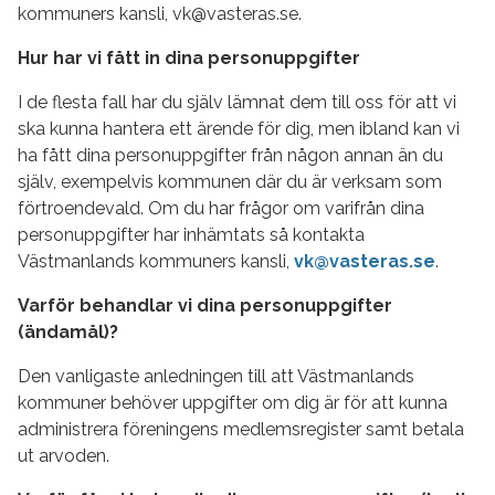
kommuners kansli, vk@vasteras.se.
Hur har vi fått in dina personuppgifter
I de flesta fall har du själv lämnat dem till oss för att vi
ska kunna hantera ett ärende för dig, men ibland kan vi
ha fått dina personuppgifter från någon annan än du
själv, exempelvis kommunen där du är verksam som
förtroendevald. Om du har frågor om varifrån dina
personuppgifter har inhämtats så kontakta
Västmanlands kommuners kansli,
vk@vasteras.se
.
Varför behandlar vi dina personuppgifter
(ändamål)?
Den vanligaste anledningen till att Västmanlands
kommuner behöver uppgifter om dig är för att kunna
administrera föreningens medlemsregister samt betala
ut arvoden.