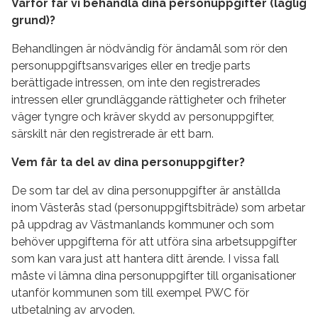
Varför får vi behandla dina personuppgifter (laglig
grund)?
Behandlingen är nödvändig för ändamål som rör den
personuppgiftsansvariges eller en tredje parts
berättigade intressen, om inte den registrerades
intressen eller grundläggande rättigheter och friheter
väger tyngre och kräver skydd av personuppgifter,
särskilt när den registrerade är ett barn.
Vem får ta del av dina personuppgifter?
De som tar del av dina personuppgifter är anställda
inom Västerås stad (personuppgiftsbiträde) som arbetar
på uppdrag av Västmanlands kommuner och som
behöver uppgifterna för att utföra sina arbetsuppgifter
som kan vara just att hantera ditt ärende. I vissa fall
måste vi lämna dina personuppgifter till organisationer
utanför kommunen som till exempel PWC för
utbetalning av arvoden.