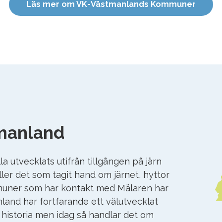
Läs mer om VK-Västmanlands Kommuner
manland
 utvecklats utifrån tillgången på järn
ller det som tagit hand om järnet, hyttor
uner som har kontakt med Mälaren har
nland har fortfarande ett välutvecklat
s historia men idag så handlar det om