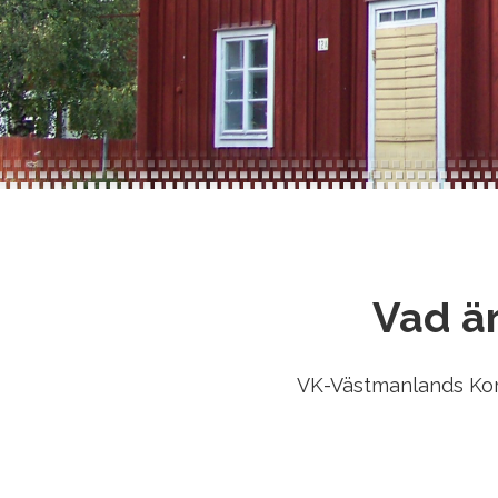
Vad ä
VK-Västmanlands Kom