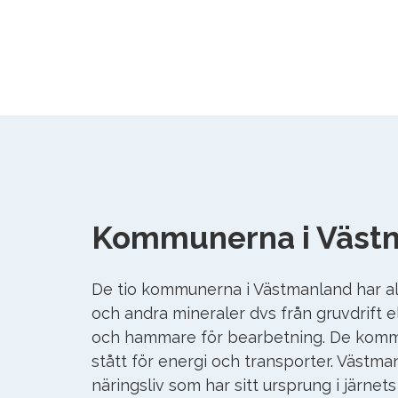
Kommunerna i Väst
De tio kommunerna i Västmanland har alla
och andra mineraler dvs från gruvdrift e
och hammare för bearbetning. De komm
stått för energi och transporter. Västma
näringsliv som har sitt ursprung i järnet