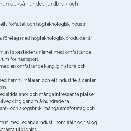
men också handel, jordbruk och
llt förflutet och högteknologisk industri
la företag med högteknologisk produkter är
un i storstadens närhet med omfattande
rum för hästsport.
med en omfattande kunglig historia och
d hamn i Mälaren och ett industriellt center
rin
edeltida anor och många intressanta platser
 utveckling genom århundradena
lant- och skogsbruk, många småföretag och
mmun med ledande industi inom fläkt och skog
gsmästarutbildning.