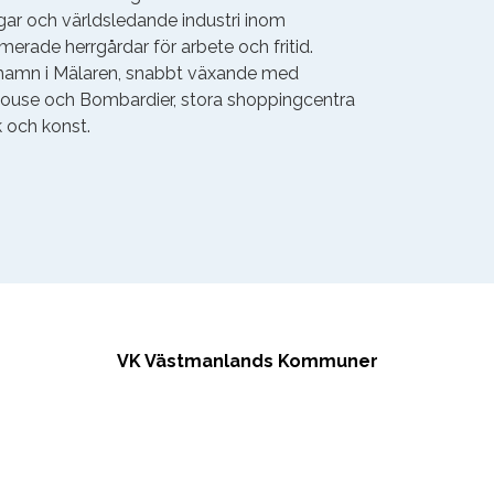
ar och världsledande industri inom
erade herrgårdar för arbete och fritid.
amn i Mälaren, snabbt växande med
ghouse och Bombardier, stora shoppingcentra
 och konst.
VK Västmanlands Kommuner