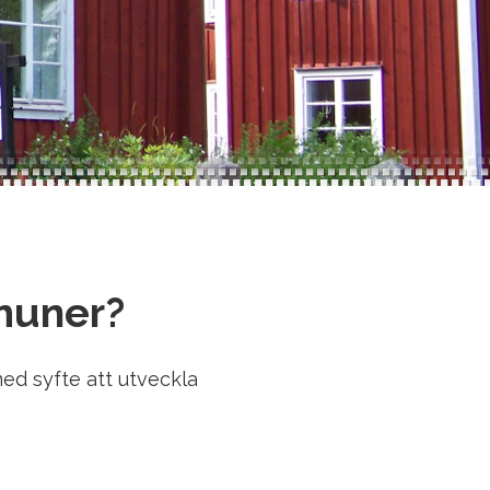
muner?
d syfte att utveckla