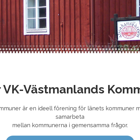
r VK-Västmanlands Kom
muner är en ideell förening för länets kommuner me
samarbeta
mellan kommunerna i gemensamma frågor.